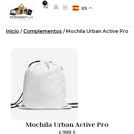
0
ES
Inicio
/
Complementos
/ Mochila Urban Active Pro
Mochila Urban Active Pro
4.900
€